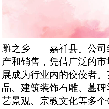
雕之乡——嘉祥县。公司
产和销售，凭借广泛的市
展成为行业内的佼佼者。
品、建筑装饰石雕、墓碑
艺景观、宗教文化等多个