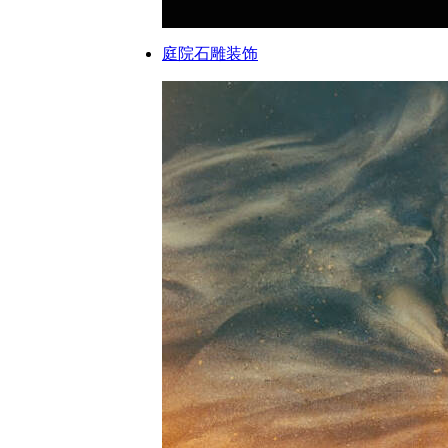
庭院石雕装饰