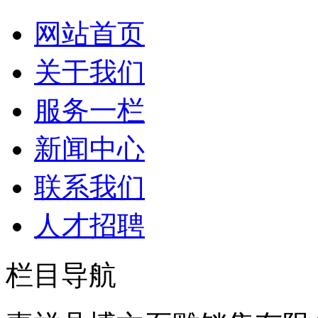
网站首页
关于我们
服务一栏
新闻中心
联系我们
人才招聘
栏目导航