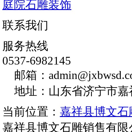
庭院石雕装饰
联系我们
服务热线
0537-6982145
邮箱：admin@jxbwsd.c
地址：山东省济宁市嘉
当前位置：
嘉祥县博文石
嘉祥县博文石雕销售有限