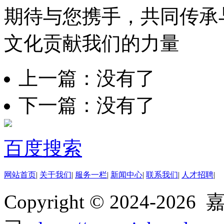
期待与您携手，共同传承
文化贡献我们的力量
上一篇：没有了
下一篇：没有了
百度搜索
网站首页
|
关于我们
|
服务一栏
|
新闻中心
|
联系我们
|
人才招聘
|
Copyright © 2024-