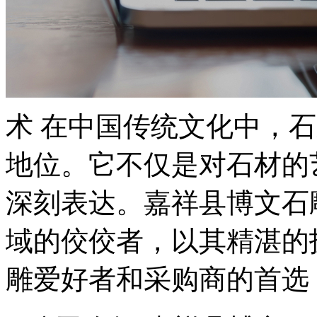
术 在中国传统文化中，
地位。它不仅是对石材的
深刻表达。嘉祥县博文石
域的佼佼者，以其精湛的
雕爱好者和采购商的首选