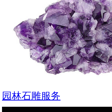
园林石雕服务