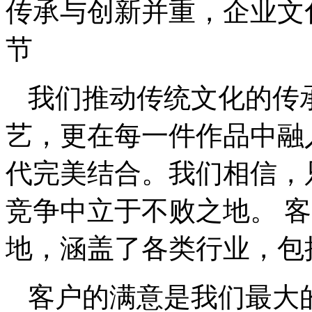
传承与创新并重，企业文
节
我们推动传统文化的传
艺，更在每一件作品中融
代完美结合。我们相信，
竞争中立于不败之地。 
地，涵盖了各类行业，包
客户的满意是我们最大