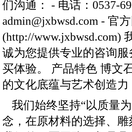
们沟通： - 电话：0537-69
admin@jxbwsd.com - 官
(http://www.jxbws
诚为您提供专业的咨询服
买体验。 产品特色 博
的文化底蕴与艺术创造力
我们始终坚持“以质量
念，在原材料的选择、雕