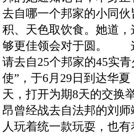
去自哪一个邦家的小同伙
积、天色取饮食。她道，
够更佳领会对于圆。 
请去自25个邦家的45实
使”，于6月29日到达华
天，打开为期8天的交换
昂曾经战去自法邦的刘师竣(Fe
人玩着统一款玩耍，也有