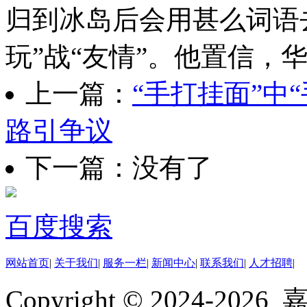
归到冰岛后会用甚么词语
玩”战“友情”。他置信，
上一篇：
“手打挂面”中
路引争议
下一篇：没有了
百度搜索
网站首页
|
关于我们
|
服务一栏
|
新闻中心
|
联系我们
|
人才招聘
|
Copyright © 2024-