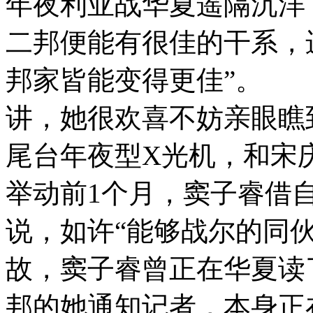
年夜利亚战华夏遥隔沉洋
二邦便能有很佳的干系，
邦家皆能变得更佳”。 而对
讲，她很欢喜不妨亲眼瞧
尾台年夜型X光机，和宋
举动前1个月，窦子睿借
说，如许“能够战尔的同
故，窦子睿曾正在华夏读
邦的她通知记者，本身正